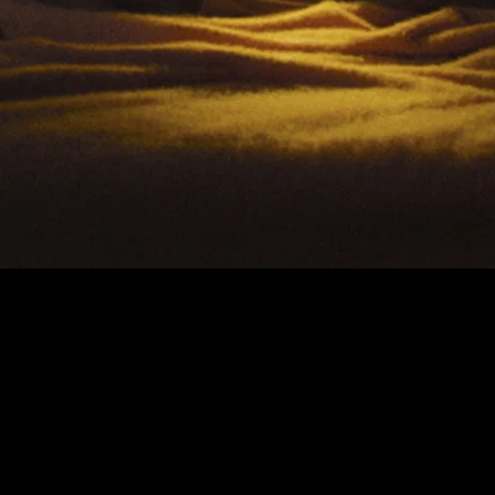
contact
info@jeanmichelblais.com